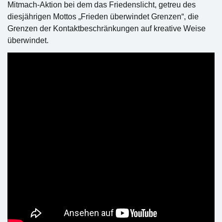
Mitmach-Aktion bei dem das Friedenslicht, getreu des
diesjährigen Mottos „Frieden überwindet Grenzen“, die
Grenzen der Kontaktbeschränkungen auf kreative Weise
überwindet.